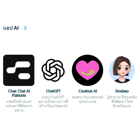
แอป AI
Chai: Chat AI
ChatGPT
Crushon AI
Doubao
Platform
แอป ChatGPT
สนทนากับแชทบอท
ผู้ช่วย AI ที่ทรงพลัง
แชทกับตัวละคร
อย่างเป็นทางการที่
ทุกประเภท
ซึ่งพัฒนาโดย
แฟนตาซีที่หลาก
สร้างโดย OpenAI
ByteDance
หลาย