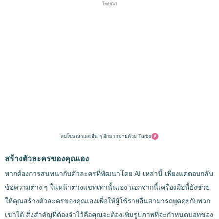
โฆษณา
ลบโฆษณาและอื่น ๆ อีกมากมายด้วย Turbo
สร้างตัวละครของคุณเอง
หากต้องการสนทนากับตัวละครที่พัฒนาโดย AI เหล่านี้ เพียงแค่ตอบกลับ
ข้อความต่าง ๆ ในหน้าต่างแชทเท่านั้นเอง นอกจากนี้เครื่องมือนี้ยังช่วย
ให้คุณสร้างตัวละครของคุณเองเพื่อให้ผู้ใช้รายอื่นสามารถพูดคุยกับพวก
เขาได้ สิ่งสำคัญที่ต้องจำไว้คือคุณจะต้องเพิ่มรูปภาพที่จะกำหนดบอทของ