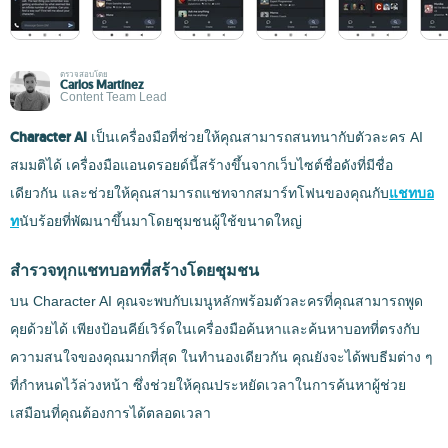
ตรวจสอบโดย
Carlos Martínez
Content Team Lead
Character AI
เป็นเครื่องมือที่ช่วยให้คุณสามารถสนทนากับตัวละคร AI
สมมติได้ เครื่องมือแอนดรอยด์นี้สร้างขึ้นจากเว็บไซต์ชื่อดังที่มีชื่อ
เดียวกัน และช่วยให้คุณสามารถแชทจากสมาร์ทโฟนของคุณกับ
แชทบอ
ท
นับร้อยที่พัฒนาขึ้นมาโดยชุมชนผู้ใช้ขนาดใหญ่
สำรวจทุกแชทบอทที่สร้างโดยชุมชน
บน Character AI คุณจะพบกับเมนูหลักพร้อมตัวละครที่คุณสามารถพูด
คุยด้วยได้ เพียงป้อนคีย์เวิร์ดในเครื่องมือค้นหาและค้นหาบอทที่ตรงกับ
ความสนใจของคุณมากที่สุด ในทำนองเดียวกัน คุณยังจะได้พบธีมต่าง ๆ
ที่กำหนดไว้ล่วงหน้า ซึ่งช่วยให้คุณประหยัดเวลาในการค้นหาผู้ช่วย
เสมือนที่คุณต้องการได้ตลอดเวลา