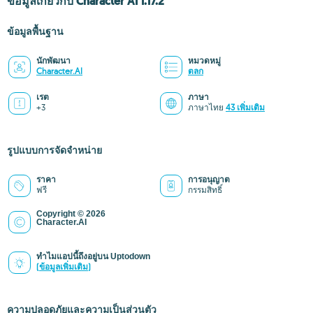
ข้อมูลเกี่ยวกับ Character AI 1.17.2
ข้อมูลพื้นฐาน
นักพัฒนา
หมวดหมู่
Character.AI
ตลก
เรต
ภาษา
+3
ภาษาไทย
43 เพิ่มเติม
รูปแบบการจัดจำหน่าย
ราคา
การอนุญาต
ฟรี
กรรมสิทธิ์
Copyright © 2026
Character.AI
ทำไมแอปนี้ถึงอยู่บน Uptodown
(ข้อมูลเพิ่มเติม)
ความปลอดภัยและความเป็นส่วนตัว