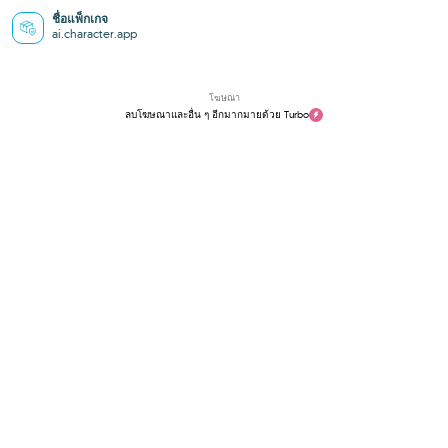
ชื่อแพ็กเกจ
ai.character.app
โฆษณา
ลบโฆษณาและอื่น ๆ อีกมากมายด้วย Turbo