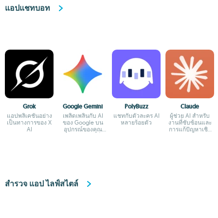
แอปแชทบอท
Grok
Google Gemini
PolyBuzz
Claude
แอปพลิเคชันอย่าง
เพลิดเพลินกับ AI
แชทกับตัวละคร AI
ผู้ช่วย AI สำหรับ
เป็นทางการของ X
ของ Google บน
หลายร้อยตัว
งานที่ซับซ้อนและ
AI
อุปกรณ์ของคุณ
การแก้ปัญหาเชิง
ด้วยแอปอย่างเป็น
สร้างสรรค์
ทางการ
สำรวจ แอป ไลฟ์สไตล์